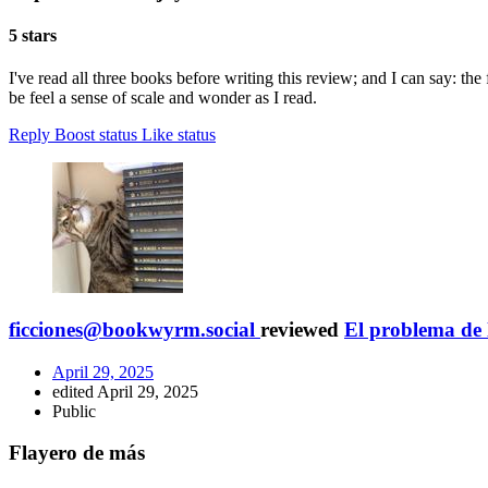
5 stars
I've read all three books before writing this review; and I can say: th
be feel a sense of scale and wonder as I read.
Reply
Boost status
Like status
ficciones@bookwyrm.social
reviewed
El problema de l
April 29, 2025
edited April 29, 2025
Public
Flayero de más