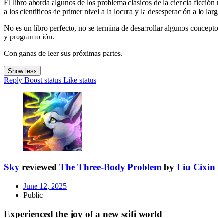
El libro aborda algunos de los problema clásicos de la ciencia ficció
a los científicos de primer nivel a la locura y la desesperación a lo lar
No es un libro perfecto, no se termina de desarrollar algunos concepto
y programación.
Con ganas de leer sus próximas partes.
Show less
Reply
Boost status
Like status
Sky
reviewed
The Three-Body Problem
by
Liu Cixin
June 12, 2025
Public
Experienced the joy of a new scifi world