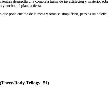
n mientras desarrolla una compleja trama de investigación y misterio, s
go y ancho del planeta tierra.
s que pone encima de la mesa y otros se simplifican, pero es un deleite
(Three-Body Trilogy, #1)