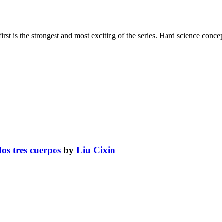
e first is the strongest and most exciting of the series. Hard science con
os tres cuerpos
by
Liu Cixin