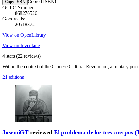
Copied ISBN!
Copy ISBN
OCLC Number:
868276526
Goodreads:
20518872
View on OpenLibrary
View on Inventaire
4 stars
(22 reviews)
Within the context of the Chinese Cultural Revolution, a military pro
21 editions
JosemiGT
reviewed
El problema de los tres cuerpos (