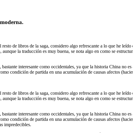
n moderna.
resto de libros de la saga, considero algo refrescante a lo que he leído e
, aunque la traducción es muy buena, se nota algo en como se estructuran
si, bastante interesante como occidentales, ya que la historia China no
como condición de partida en una acumulación de causas afectos (hacie
resto de libros de la saga, considero algo refrescante a lo que he leído e
, aunque la traducción es muy buena, se nota algo en como se estructuran
si, bastante interesante como occidentales, ya que la historia China no
mo condición de partida en una acumulación de causas afectos (haciendo 
as impredecibles.