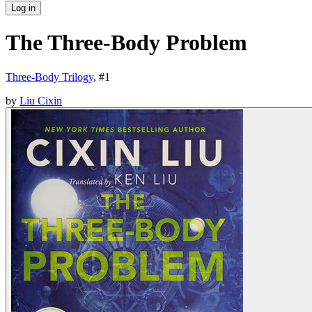
Log in
The Three-Body Problem
Three-Body Trilogy
, #
1
by
Liu Cixin